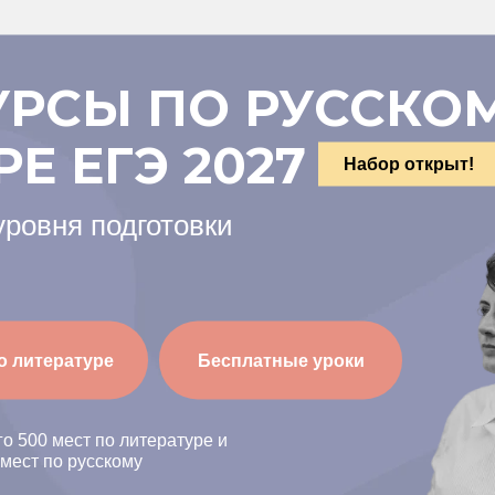
УРСЫ ПО РУССКО
Е ЕГЭ 2027
Набор открыт!
уровня подготовки
ИСЬ
СЫ?
о литературе
Бесплатные уроки
го 500 мест по литературе и
 мест по русскому