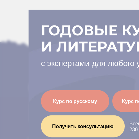
ГОДОВЫЕ К
И ЛИТЕРАТУР
с экспертами для любого 
ОСТАЛ
ВОПРО
Курс по русскому
Курс п
Все
Получить консультацию
230