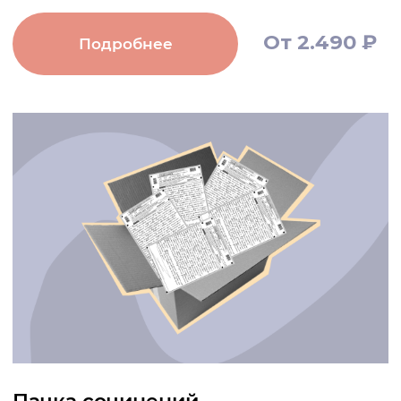
КУРСЫ
КОНТАКТЫ
Все курсы
Телеграм