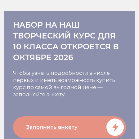
Пачка сочинений
Примеры сочинений наших
учеников на максимум с
комментариями эксперта ЕГЭ
590 ₽
Подробнее