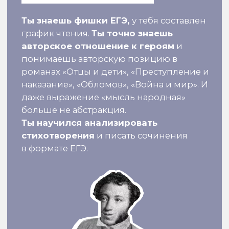
Получить консультацию
Всего 500 мест по литературе
и 230 мест по русскому
НАБОР НА ГОДОВОЙ
КУРС ДЛЯ 10 КЛАССА
ОТКРОЕТСЯ В ОКТЯБРЕ
2026 ГОДА