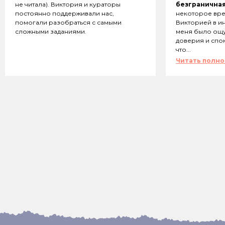
не читала). Виктория и кураторы
безграничная
постоянно поддерживали нас,
некоторое вре
помогали разобраться с самыми
Викторией в ин
сложными заданиями.
меня было ощ
доверия и спок
что...
Читать полн