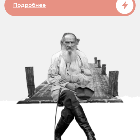
ЧТО ТЫ
ПОЛУЧИШЬ?