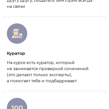
мы говорим о нашей реальной жизни :)
при этом все четко и без воды.
КОМУ
ПОДОЙДЕТ