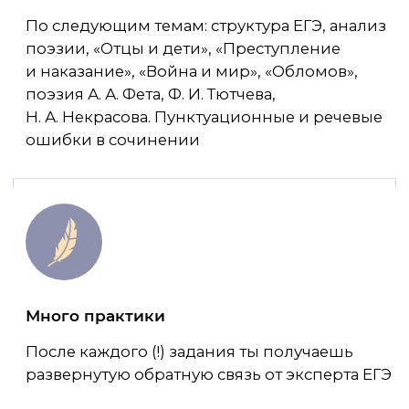
Встречи с экспертом
2 зум-конференции: точка А и точка Б
Сообщество и новые друзья
Чат в телеграме, где мы будем помогать
другу другу, общаться. Виктория всегда
на связи
Куратор
На курсе есть куратор, который