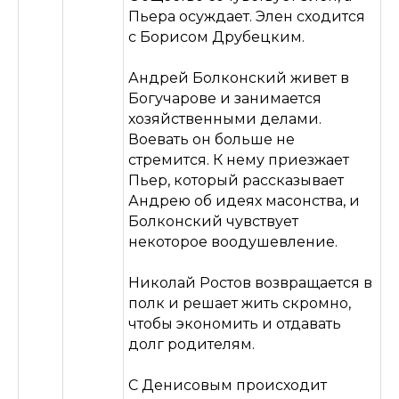
Пьера осуждает. Элен сходится
с Борисом Друбецким.
Андрей Болконский живет в
Богучарове и занимается
хозяйственными делами.
Воевать он больше не
стремится. К нему приезжает
Пьер, который рассказывает
Андрею об идеях масонства, и
Болконский чувствует
некоторое воодушевление.
Николай Ростов возвращается в
полк и решает жить скромно,
чтобы экономить и отдавать
долг родителям.
С Денисовым происходит