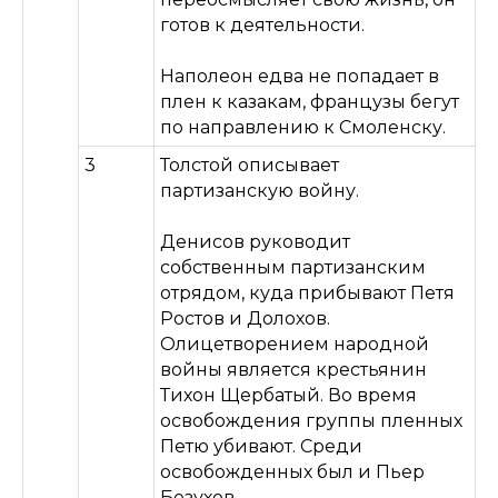
готов к деятельности.
Наполеон едва не попадает в
плен к казакам, французы бегут
по направлению к Смоленску.
3
Толстой описывает
партизанскую войну.
Денисов руководит
собственным партизанским
отрядом, куда прибывают Петя
Ростов и Долохов.
Олицетворением народной
войны является крестьянин
Тихон Щербатый. Во время
освобождения группы пленных
Петю убивают. Среди
освобожденных был и Пьер
Безухов.