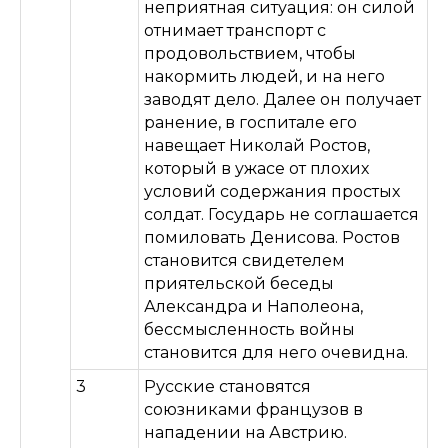
неприятная ситуация: он силой
отнимает транспорт с
продовольствием, чтобы
накормить людей, и на него
заводят дело. Далее он получает
ранение, в госпитале его
навещает Николай Ростов,
который в ужасе от плохих
условий содержания простых
солдат. Государь не соглашается
помиловать Денисова. Ростов
становится свидетелем
приятельской беседы
Александра и Наполеона,
бессмысленность войны
становится для него очевидна.
3
Русские становятся
союзниками французов в
нападении на Австрию.