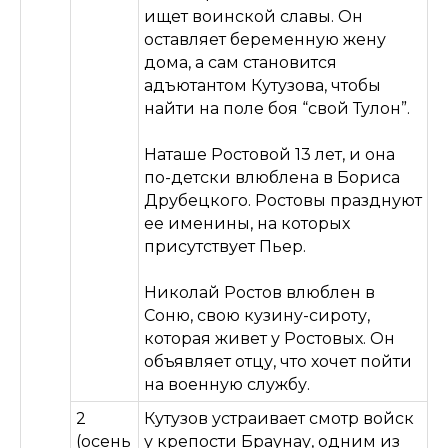
ищет воинской славы. Он
оставляет беременную жену
дома, а сам становится
адъютантом Кутузова, чтобы
найти на поле боя “свой Тулон”.
Наташе Ростовой 13 лет, и она
по-детски влюблена в Бориса
Друбецкого. Ростовы празднуют
ее именины, на которых
присутствует Пьер.
Николай Ростов влюблен в
Соню, свою кузину-сироту,
которая живет у Ростовых. Он
объявляет отцу, что хочет пойти
на военную службу.
2
Кутузов устраивает смотр войск
(осень
у крепости Браунау, одним из