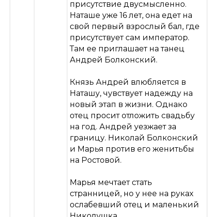
присутствие двусмысленно.
Наташе уже 16 лет, она едет на
свой первый взрослый бал, где
присутствует сам император.
Там ее приглашает на танец
Андрей Болконский.
Князь Андрей влюбляется в
Наташу, чувствует надежду на
новый этап в жизни. Однако
отец просит отложить свадьбу
на год. Андрей уезжает за
границу. Николай Болконский
и Марья против его женитьбы
на Ростовой.
Марья мечтает стать
странницей, но у нее на руках
ослабевший отец и маленький
Николушка.