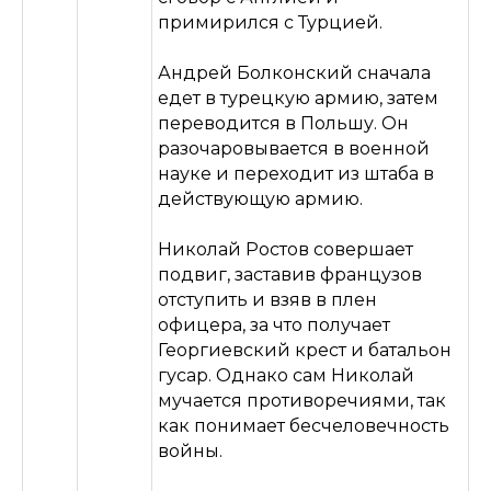
примирился с Турцией.
Андрей Болконский сначала
едет в турецкую армию, затем
переводится в Польшу. Он
разочаровывается в военной
науке и переходит из штаба в
действующую армию.
Николай Ростов совершает
подвиг, заставив французов
отступить и взяв в плен
офицера, за что получает
Георгиевский крест и батальон
гусар. Однако сам Николай
мучается противоречиями, так
как понимает бесчеловечность
войны.