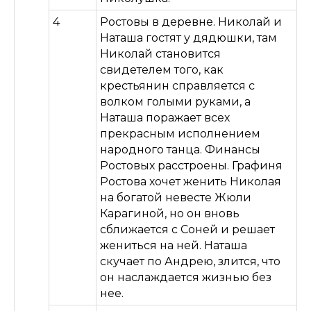
4
Ростовы в деревне. Николай и
Наташа гостят у дядюшки, там
Николай становится
свидетелем того, как
крестьянин справляется с
волком голыми руками, а
Наташа поражает всех
прекрасным исполнением
народного танца. Финансы
Ростовых расстроены. Графиня
Ростова хочет женить Николая
на богатой невесте Жюли
Карагиной, но он вновь
сближается с Соней и решает
жениться на ней. Наташа
скучает по Андрею, злится, что
он наслаждается жизнью без
нее.