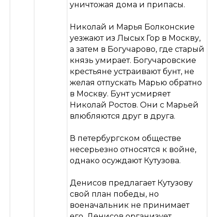
уничтожая дома и припасы.
Николай и Марья Болконские
уезжают из Лысых Гор в Москву,
а затем в Богучарово, где старый
князь умирает. Богучаровские
крестьяне устраивают бунт, не
желая отпускать Марью обратно
в Москву. Бунт усмиряет
Николай Ростов. Они с Марьей
влюбляются друг в друга.
В петербургском обществе
несерьезно относятся к войне,
однако осуждают Кутузова.
Денисов предлагает Кутузову
БЕСПЛАТНЫЕ УРОКИ
свой план победы, но
ПО ЛИТЕРАТУРЕ
военачальник не принимает
его. Денисов организует