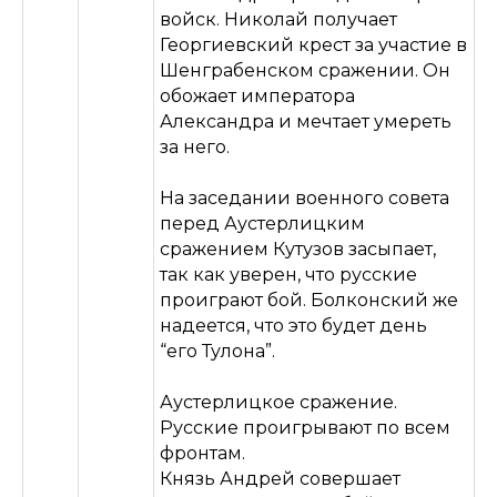
войск. Николай получает
Георгиевский крест за участие в
Шенграбенском сражении. Он
обожает императора
Александра и мечтает умереть
за него.
На заседании военного совета
перед Аустерлицким
сражением Кутузов засыпает,
так как уверен, что русские
проиграют бой. Болконский же
надеется, что это будет день
“его Тулона”.
Аустерлицкое сражение.
Русские проигрывают по всем
фронтам.
Князь Андрей совершает