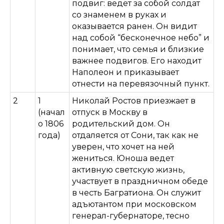
подвиг: ведет за собой солдат
со знаменем в руках и
оказывается ранен. Он видит
над собой “бесконечное небо” и
понимает, что семья и близкие
важнее подвигов. Его находит
Наполеон и приказывает
отнести на перевязочный пункт.
2
1
Николай Ростов приезжает в
(начал
отпуск в Москву в
о 1806
родительский дом. Он
года)
отдаляется от Сони, так как не
уверен, что хочет на ней
жениться. Юноша ведет
активную светскую жизнь,
участвует в праздничном обеде
в честь Багратиона. Он служит
адъютантом при московском
генерал-губернаторе, тесно