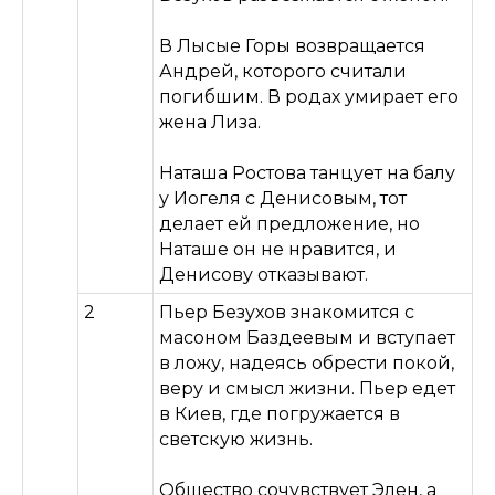
В Лысые Горы возвращается
Андрей, которого считали
погибшим. В родах умирает его
жена Лиза.
Наташа Ростова танцует на балу
у Иогеля с Денисовым, тот
делает ей предложение, но
Наташе он не нравится, и
Денисову отказывают.
2
Пьер Безухов знакомится с
масоном Баздеевым и вступает
в ложу, надеясь обрести покой,
веру и смысл жизни. Пьер едет
в Киев, где погружается в
светскую жизнь.
Общество сочувствует Элен, а