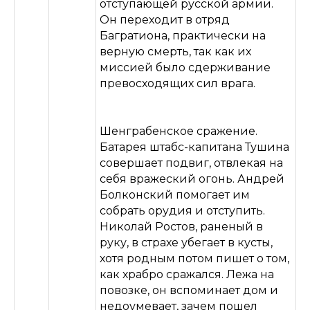
отступающей русской армии.
Он переходит в отряд
Багратиона, практически на
верную смерть, так как их
миссией было сдерживание
превосходящих сил врага.
Шенграбенское сражение.
Батарея штабс-капитана Тушина
совершает подвиг, отвлекая на
себя вражеский огонь. Андрей
Болконский помогает им
собрать орудия и отступить.
Николай Ростов, раненый в
руку, в страхе убегает в кусты,
хотя родным потом пишет о том,
как храбро сражался. Лежа на
повозке, он вспоминает дом и
недоумевает, зачем пошел