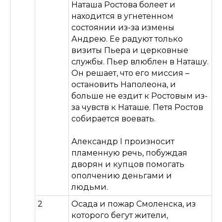
Наташа Ростова болеет и
находится в угнетенном
состоянии из-за измены
Андрею. Ее радуют только
визиты Пьера и церковные
службы. Пьер влюблен в Наташу.
Он решает, что его миссия –
остановить Наполеона, и
больше не ездит к Ростовым из-
за чувств к Наташе. Петя Ростов
собирается воевать.
Александр I произносит
пламенную речь, побуждая
дворян и купцов помогать
ополчению деньгами и
людьми.
2
Осада и пожар Смоленска, из
которого бегут жители,