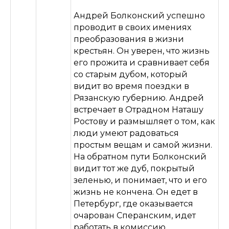
Андрей Болконский успешно
проводит в своих имениях
преобразования в жизни
крестьян. Он уверен, что жизнь
его прожита и сравнивает себя
со старым дубом, который
видит во время поездки в
Рязанскую губернию. Андрей
встречает в Отрадном Наташу
Ростову и размышляет о том, как
люди умеют радоваться
простым вещам и самой жизни.
На обратном пути Болконский
видит тот же дуб, покрытый
зеленью, и понимает, что и его
жизнь не кончена. Он едет в
Петербург, где оказывается
очарован Сперанским, идет
работать в комиссию