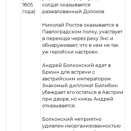
1805
солдат оказывается
года)
разжалованный Долохов.
Николай Ростов оказывается в
Павлоградском полку, участвует
в переходе через реку Энс и
обнаруживает, что в нем не так
уж геройски настроен.
Андрей Болконский едет в
Брюнн для встречи с
австрийским императором.
Знакомый дипломат Билибин
убеждает его остаться в Австрии
при дворе, но князь Андрей
отказывается.
Болконский неприятно
удивлен неорганизованностью