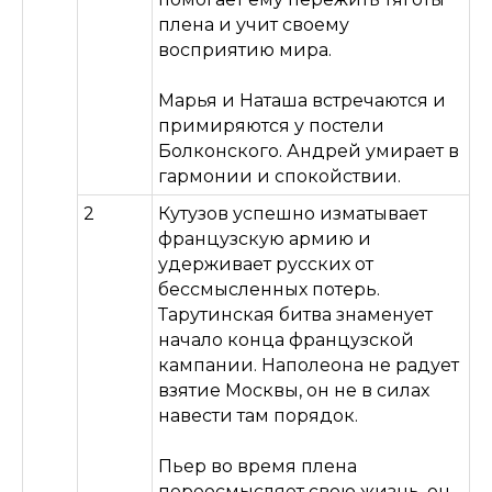
плена и учит своему
восприятию мира.
Марья и Наташа встречаются и
примиряются у постели
Болконского. Андрей умирает в
гармонии и спокойствии.
2
Кутузов успешно изматывает
французскую армию и
удерживает русских от
бессмысленных потерь.
Тарутинская битва знаменует
начало конца французской
кампании. Наполеона не радует
взятие Москвы, он не в силах
навести там порядок.
Пьер во время плена
переосмысляет свою жизнь, он